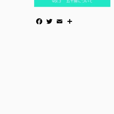
F
T
E
共
a
wi
m
有
c
tt
ail
e
er
b
o
o
k