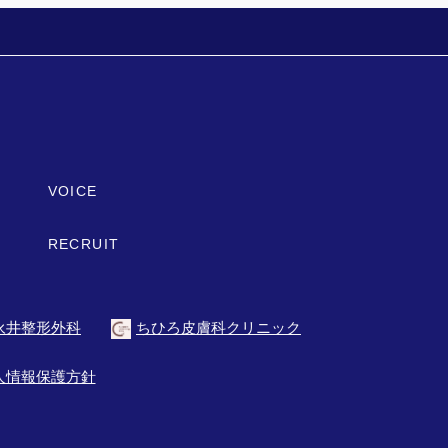
VOICE
RECRUIT
永井整形外科
ちひろ皮膚科クリニック
人情報保護方針