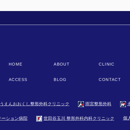
HOME
ABOUT
CLINIC
ACCESS
BLOG
CONTACT
うえんおおくし整形外科クリニック
雨宮整形外科
個
テーション病院
世田谷玉川 整形外科内科クリニック