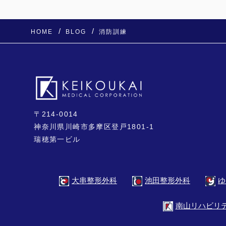
HOME
BLOG
消防訓練
〒214-0014
神奈川県川崎市多摩区登戸1801-1
瑞穂第一ビル
ゆ
大串整形外科
池田整形外科
南山リハビリ