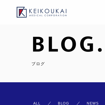
BLOG.
ブログ
ALL
BLOG
NEWS