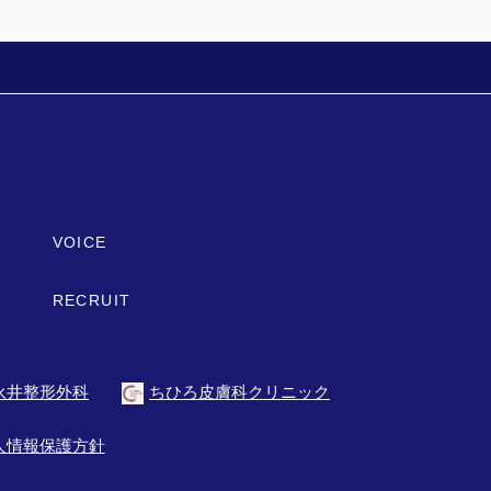
VOICE
RECRUIT
永井整形外科
ちひろ皮膚科クリニック
人情報保護方針