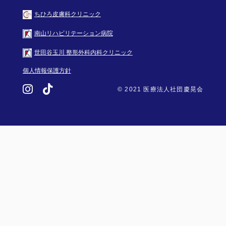
ちひろ皮膚科クリニック
南山リハビリテーション病院
世田谷玉川 整形外科内科クリニック
個人情報保護方針
© 2021 医療法人社団慶晃会
FOLLOW US: