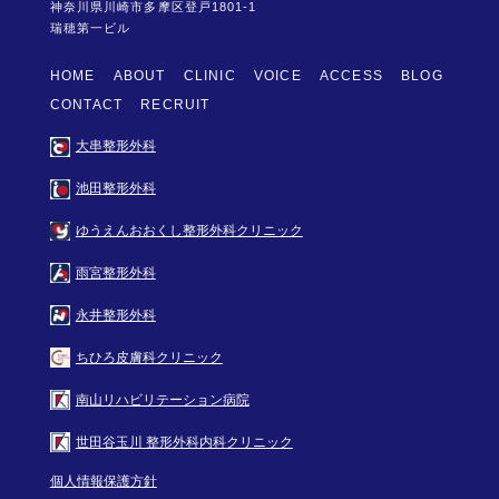
神奈川県川崎市多摩区登戸1801-1
瑞穂第一ビル
HOME
ABOUT
CLINIC
VOICE
ACCESS
BLOG
CONTACT
RECRUIT
大串整形外科
池田整形外科
ゆうえんおおくし整形外科クリニック
雨宮整形外科
永井整形外科
ちひろ皮膚科クリニック
南山リハビリテーション病院
世田谷玉川 整形外科内科クリニック
個人情報保護方針