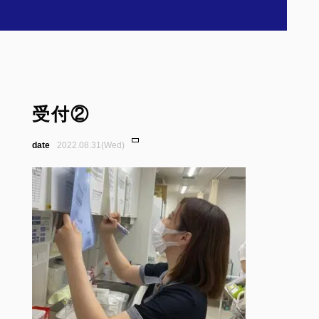
受付②
2022.08.31(Wed)