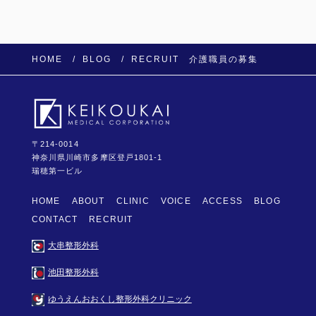
o
k
HOME
BLOG
RECRUIT 介護職員の募集
〒214-0014
神奈川県川崎市多摩区登戸1801-1
瑞穂第一ビル
HOME
ABOUT
CLINIC
VOICE
ACCESS
BLOG
CONTACT
RECRUIT
大串整形外科
池田整形外科
ゆうえんおおくし整形外科クリニック