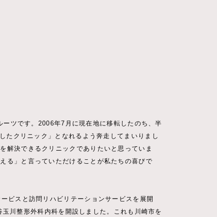
ルーツです。2006年7月に現在地に移転したのち、半
差したクリニック」となれるよう奔走してまいりまし
題を解決できるクリニックでありたいと思っていま
らえる」と言っていただけることが私たちの喜びで
。
サービスと訪問リハビリテーションサービスを展開
世田谷玉川整形外科内科を開設しました。これも川崎市を