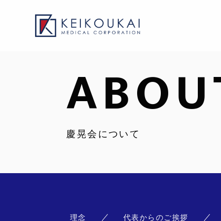
ABOU
慶晃会について
理念
代表からのご挨拶