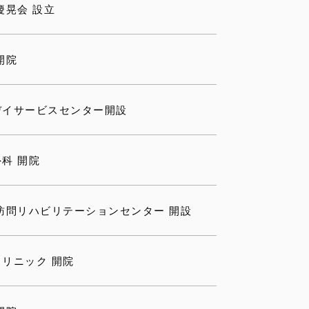
慶晃会 設立
開院
デイサービスセンター開設
科 開院
訪問リハビリテーションセンター 開設
リニック 開院