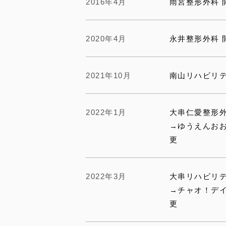
2016年4月
雨宮整形外科 
2020年4月
永井整形外科 
2021年10月
南山リハビリテ
2022年1月
大串仁愛整形
→ゆうえんお
更
2022年3月
大串リハビリ
→チャオ！デ
更