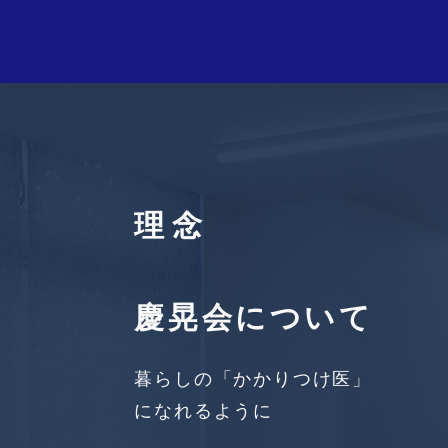
理念
慶晃会について
暮らしの「かかりつけ医」
になれるように