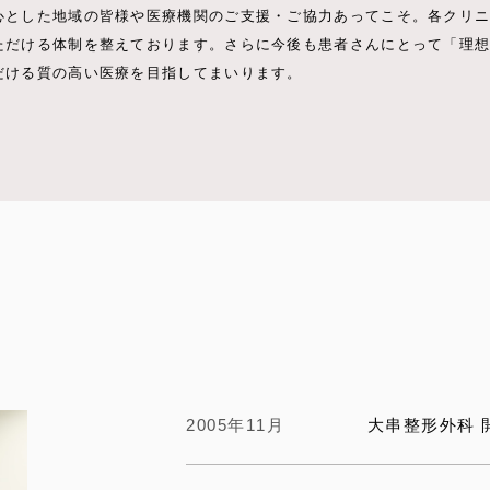
心とした地域の皆様や医療機関のご支援・ご協力あってこそ。各クリ
ただける体制を整えております。さらに今後も患者さんにとって「理
だける質の高い医療を目指してまいります。
2005年11月
大串整形外科 