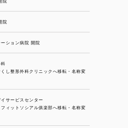
開院
開院
ーション病院 開院
外科
おくし整形外科クリニックへ移転・名称変
デイサービスセンター
イフィットソシアル俱楽部へ移転・名称変