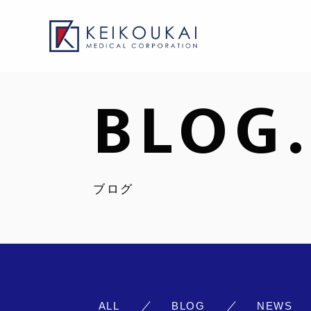
BLOG.
ブログ
ALL
BLOG
NEWS