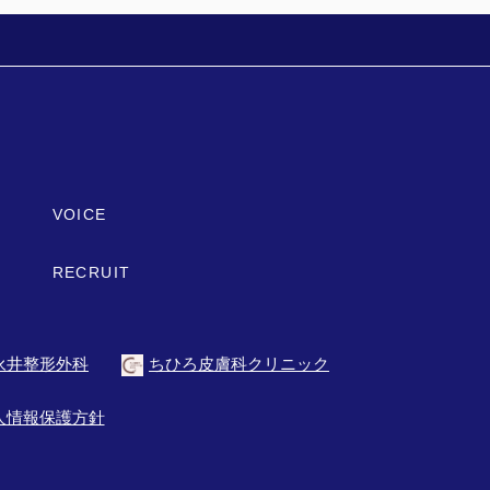
VOICE
RECRUIT
永井整形外科
ちひろ皮膚科クリニック
人情報保護方針