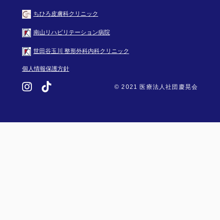
ちひろ皮膚科クリニック
南山リハビリテーション病院
世田谷玉川 整形外科内科クリニック
個人情報保護方針
© 2021 医療法人社団慶晃会
FOLLOW US: