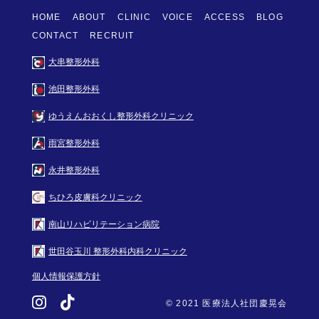
HOME
ABOUT
CLINIC
VOICE
ACCESS
BLOG
CONTACT
RECRUIT
大串整形外科
池田整形外科
ゆうえんおおくし整形外科クリニック
雨宮整形外科
永井整形外科
ちひろ皮膚科クリニック
南山リハビリテーション病院
世田谷玉川 整形外科内科クリニック
個人情報保護方針
FOLLOW US:
© 2021 医療法人社団慶晃会