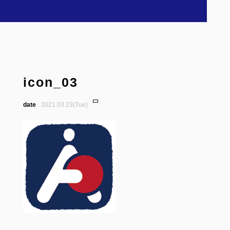
icon_03
2021.03.23(Tue)