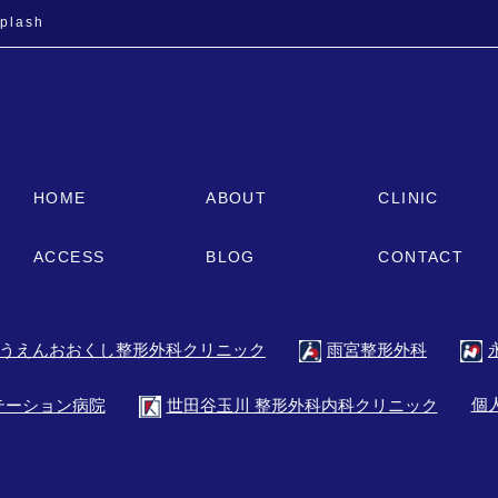
plash
HOME
ABOUT
CLINIC
ACCESS
BLOG
CONTACT
うえんおおくし整形外科クリニック
雨宮整形外科
個
テーション病院
世田谷玉川 整形外科内科クリニック