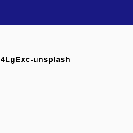
-4LgExc-unsplash