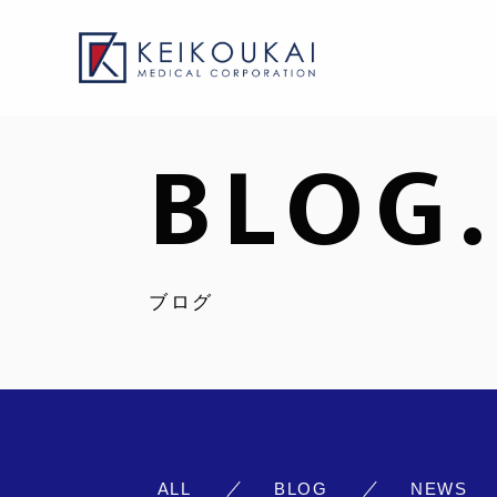
BLOG.
ブログ
ALL
BLOG
NEWS