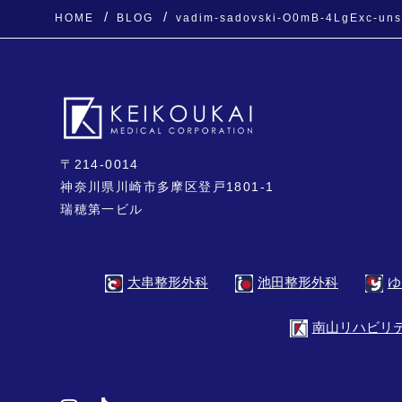
HOME
BLOG
vadim-sadovski-O0mB-4LgExc-uns
〒214-0014
神奈川県川崎市多摩区登戸1801-1
瑞穂第一ビル
ゆ
大串整形外科
池田整形外科
南山リハビリ