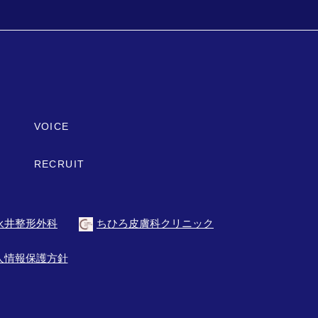
VOICE
RECRUIT
永井整形外科
ちひろ皮膚科クリニック
人情報保護方針