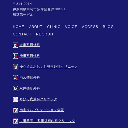
〒214-0014
神奈川県川崎市多摩区登戸1801-1
瑞穂第一ビル
HOME
ABOUT
CLINIC
VOICE
ACCESS
BLOG
CONTACT
RECRUIT
大串整形外科
池田整形外科
ゆうえんおおくし整形外科クリニック
雨宮整形外科
永井整形外科
ちひろ皮膚科クリニック
南山リハビリテーション病院
世田谷玉川 整形外科内科クリニック