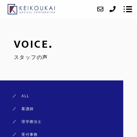
.
VOICE
ABOUT
スタッフの声
CLINIC
VOICE
ACCESS
BLOG
ALL
CONTACT
看護師
RECRUIT
理学療法士
受付事務